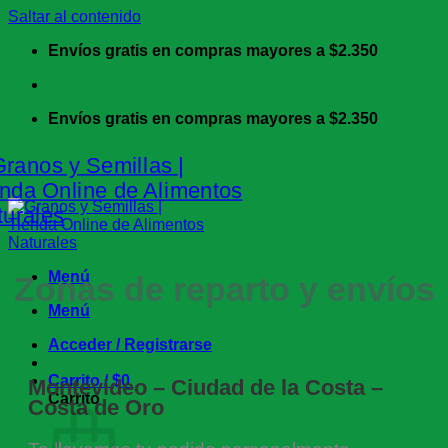
Saltar al contenido
Envíos gratis en compras mayores a $2.350
Envíos gratis en compras mayores a $2.350
Menú
Zonas de reparto y envíos
Menú
Acceder / Registrarse
Carrito /
$
0
Montevideo – Ciudad de la Costa –
Carrito
Costa de Oro