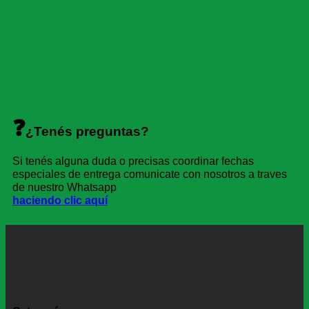
❓
¿Tenés preguntas?
Si tenés alguna duda o precisas coordinar fechas
especiales de entrega comunicate con nosotros a traves
de nuestro Whatsapp
haciendo clic aquí