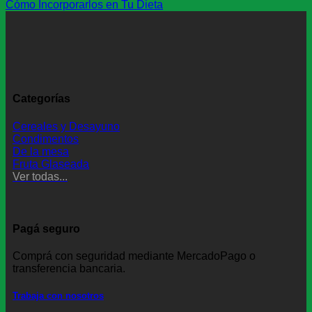
Cómo Incorporarlos en Tu Dieta
Categorías
Cereales y Desayuno
Condimentos
De la mesa
Fruta Glaseada
Ver todas...
Pagá seguro
Comprá con seguridad mediante MercadoPago o
transferencia bancaria.
Trabaja con nosotros