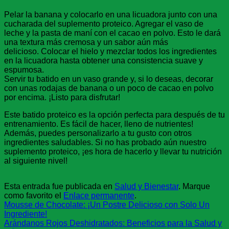
Pelar la banana y colocarlo en una licuadora junto con una
cucharada del suplemento proteico. Agregar el vaso de
leche y la pasta de maní con el cacao en polvo. Esto le dará
una textura más cremosa y un sabor aún más
delicioso. Colocar el hielo y mezclar todos los ingredientes
en la licuadora hasta obtener una consistencia suave y
espumosa.
Servir tu batido en un vaso grande y, si lo deseas, decorar
con unas rodajas de banana o un poco de cacao en polvo
por encima. ¡Listo para disfrutar!
Este batido proteico es la opción perfecta para después de tu
entrenamiento. Es fácil de hacer, lleno de nutrientes!
Además, puedes personalizarlo a tu gusto con otros
ingredientes saludables. Si no has probado aún nuestro
suplemento proteico, ¡es hora de hacerlo y llevar tu nutrición
al siguiente nivel!
Esta entrada fue publicada en
Salud y Bienestar
. Marque
como favorito el
Enlace permanente
.
Mousse de Chocolate: ¡Un Postre Delicioso con Solo Un
Ingrediente!
Arándanos Rojos Deshidratados: Beneficios para la Salud y