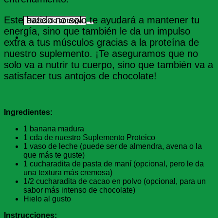
Este batido no solo te ayudará a mantener tu
Plazos de entrega
energía, sino que también le da un impulso
extra a tus músculos gracias a la proteína de
nuestro suplemento. ¡Te aseguramos que no
solo va a nutrir tu cuerpo, sino que también va a
satisfacer tus antojos de chocolate!
Ingredientes:
1 banana madura
1 cda de nuestro Suplemento Proteico
1 vaso de leche (puede ser de almendra, avena o la
que más te guste)
1 cucharadita de pasta de maní (opcional, pero le da
una textura más cremosa)
1/2 cucharadita de cacao en polvo (opcional, para un
sabor más intenso de chocolate)
Hielo al gusto
Instrucciones: