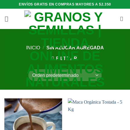
Saltar
ENVÍOS GRATIS EN COMPRAS MAYORES A $2.350
al
contenido
INICIO
/
SIN AZÚCAR AGREGADA
FILTRAR