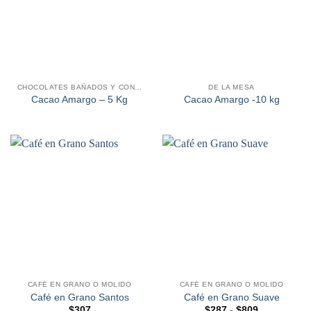
CHOCOLATES BAÑADOS Y CONFITADOS
DE LA MESA
Cacao Amargo – 5 Kg
Cacao Amargo -10 kg
CAFÉ EN GRANO O MOLIDO
CAFÉ EN GRANO O MOLIDO
Café en Grano Santos
Café en Grano Suave
Rango
$
307
$
287
-
$
809