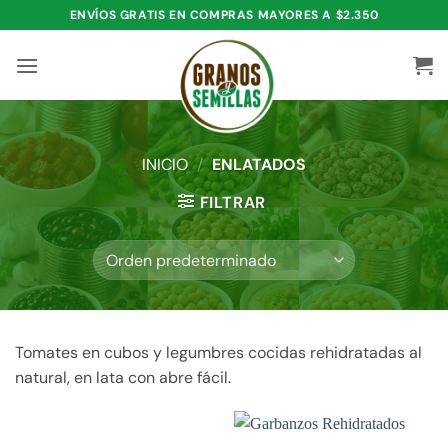
Saltar
ENVÍOS GRATIS EN COMPRAS MAYORES A $2.350
al
contenido
INICIO
/
ENLATADOS
FILTRAR
Tomates en cubos y legumbres cocidas rehidratadas al
natural, en lata con abre fácil.