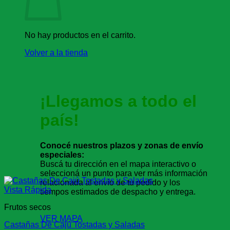
No hay productos en el carrito.
Volver a la tienda
¡Llegamos a todo el
país!
Conocé nuestros plazos y zonas de envío
especiales:
Buscá tu dirección en el mapa interactivo o
seleccioná un punto para ver más información
relacionada al envío de tu pedido y los
Vista Rápida
tiempos estimados de despacho y entrega.
Frutos secos
VER MAPA
Castañas De Cajú Tostadas y Saladas