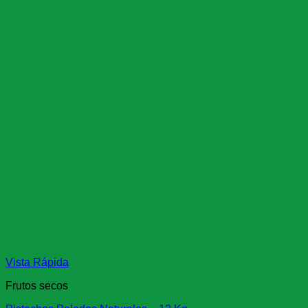
Vista Rápida
Frutos secos