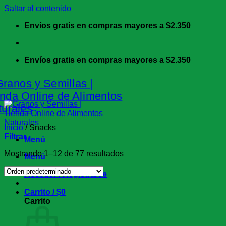
Saltar al contenido
Envíos gratis en compras mayores a $2.350
Envíos gratis en compras mayores a $2.350
Inicio
/
Snacks
Filtrar
Menú
Mostrando 1–12 de 77 resultados
Menú
Acceder / Registrarse
Carrito /
$
0
Carrito