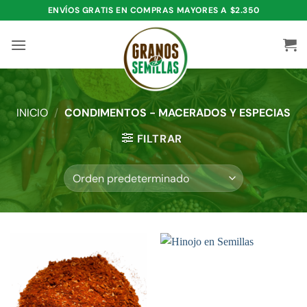
Saltar
ENVÍOS GRATIS EN COMPRAS MAYORES A $2.350
al
contenido
INICIO
/
CONDIMENTOS - MACERADOS Y ESPECIAS
FILTRAR