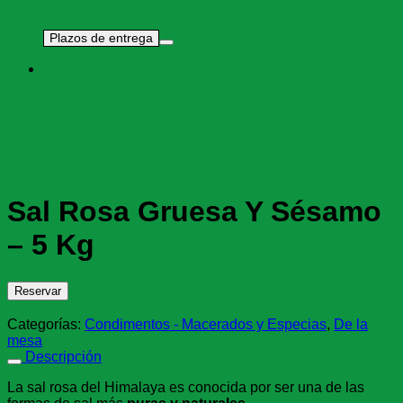
Plazos de entrega
Sal Rosa Gruesa Y Sésamo
– 5 Kg
Reservar
Categorías:
Condimentos - Macerados y Especias
,
De la
mesa
Descripción
La sal rosa del Himalaya es conocida por ser una de las