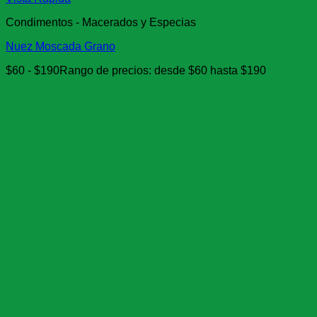
Condimentos - Macerados y Especias
Nuez Moscada Grano
$
60
-
$
190
Rango de precios: desde $60 hasta $190