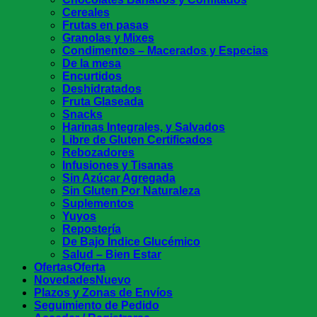
Cereales
Frutas en pasas
Granolas y Mixes
Condimentos – Macerados y Especias
De la mesa
Encurtidos
Deshidratados
Fruta Glaseada
Snacks
Harinas Integrales, y Salvados
Libre de Gluten Certificados
Rebozadores
Infusiones y Tisanas
Sin Azúcar Agregada
Sin Gluten Por Naturaleza
Suplementos
Yuyos
Repostería
De Bajo Índice Glucémico
Salud – Bien Estar
Ofertas
Novedades
Plazos y Zonas de Envíos
Seguimiento de Pedido