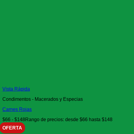
Vista Rápida
Condimentos - Macerados y Especias
Carnes Rojas
$
66
-
$
148
Rango de precios: desde $66 hasta $148
OFERTA