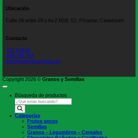
Ubicación
Calle 26 entre 29 y Av.2 M18. S2. Pinamar, Canelones
Contacto
437 63839
095 282 335
info@granosysemillas.uy
Copyright 2026 ©
Granos y Semillas
Búsqueda de productos
Categorías
Frutos secos
Semillas
Granos – Legumbres – Cereales
Chocolates Bañados y Confitados