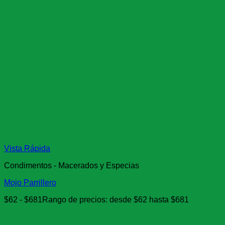
Vista Rápida
Condimentos - Macerados y Especias
Mojo Parrillero
$
62
-
$
681
Rango de precios: desde $62 hasta $681