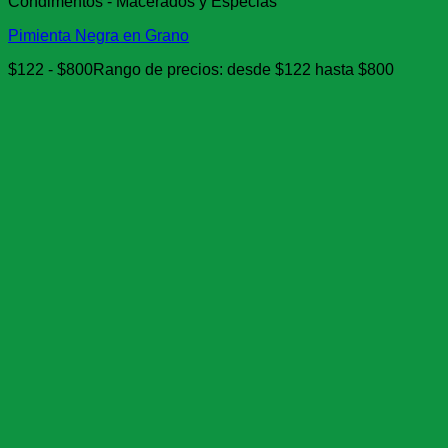
Condimentos - Macerados y Especias
Pimienta Negra en Grano
$
122
-
$
800
Rango de precios: desde $122 hasta $800