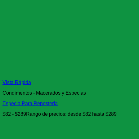
Vista Rápida
Condimentos - Macerados y Especias
Especia Para Repostería
$
82
-
$
289
Rango de precios: desde $82 hasta $289